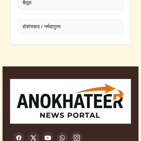
बैतूल
होशंगाबाद / नर्मदापुरम