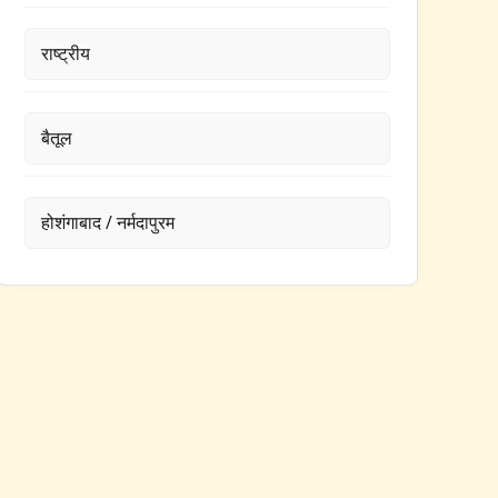
राष्ट्रीय
बैतूल
होशंगाबाद / नर्मदापुरम