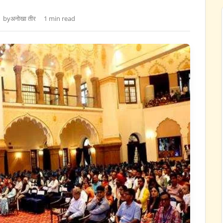
by
अनोखा तीर
1 min read