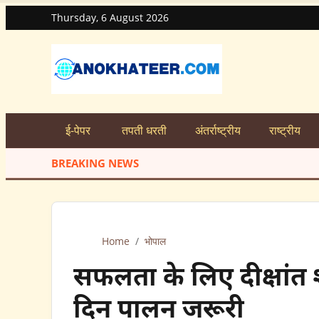
Thursday, 6 August 2026
ई-पेपर
तपती धरती
अंतर्राष्ट्रीय
राष्ट्रीय
BREAKING NEWS
Home
/
भोपाल
सफलता के लिए दीक्षां
दिन पालन जरूरी