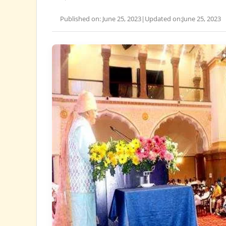
Published on: June 25, 2023
|
Updated on:
June 25, 2023