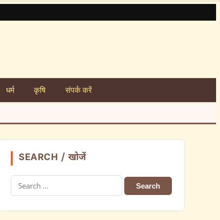
धर्म
कृषि
संपर्क करें
SEARCH / खोजें
Search
for: