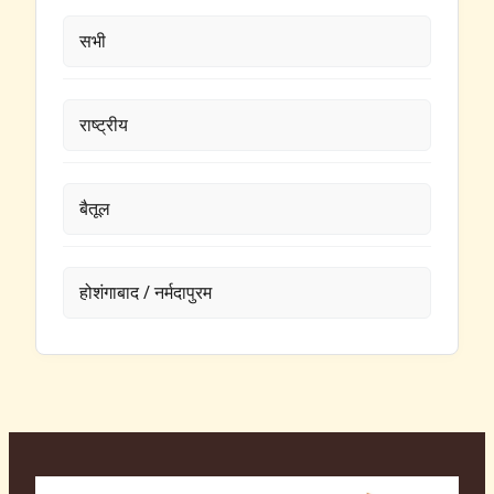
सभी
राष्ट्रीय
बैतूल
होशंगाबाद / नर्मदापुरम