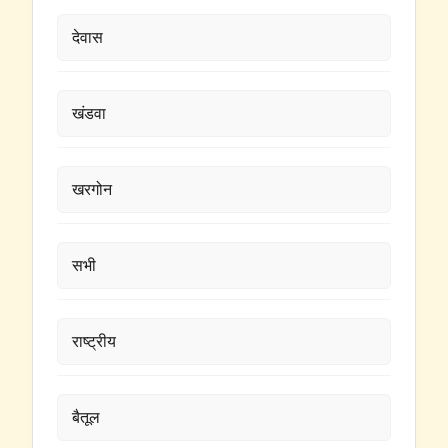
देवास
खंडवा
खरगोन
सभी
राष्ट्रीय
बैतूल