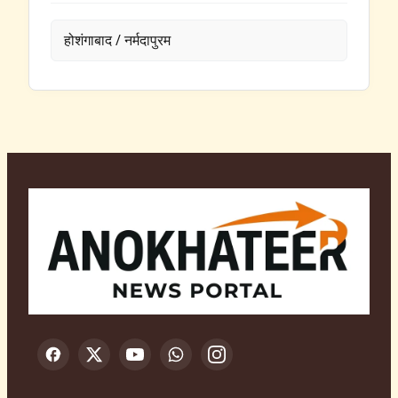
होशंगाबाद / नर्मदापुरम