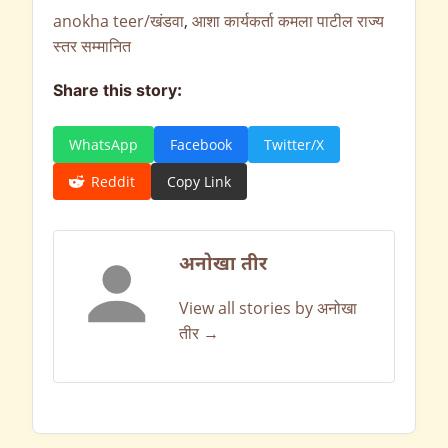
anokha teer/खंडवा
,
आशा कार्यकर्ता कमला पाटील राज्य
स्तर सम्मानित
Share this story:
WhatsApp
Facebook
Twitter/X
Reddit
Copy Link
अनोखा तीर
View all stories by अनोखा
तीर →