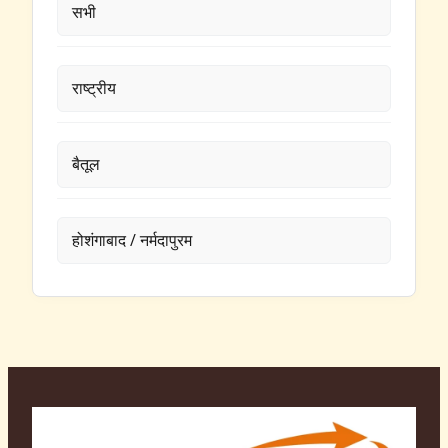
सभी
राष्ट्रीय
बैतूल
होशंगाबाद / नर्मदापुरम