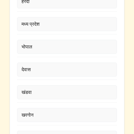
हरदा
मध्य प्रदेश
भोपाल
देवास
खंडवा
खरगोन