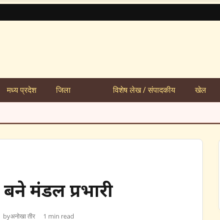
मध्य प्रदेश
जिला
विशेष लेख / संपादकीय
खेल
 बने मंडल प्रभारी
by
अनोखा तीर
1 min read