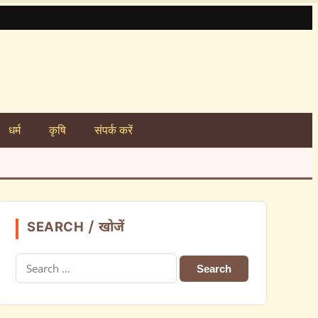
धर्म
कृषि
संपर्क करें
SEARCH / खोजें
Search
for: