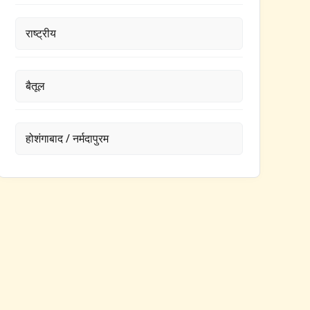
राष्ट्रीय
बैतूल
होशंगाबाद / नर्मदापुरम