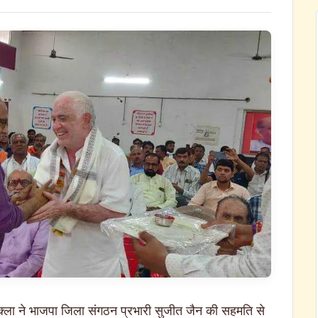
ुक्ला ने भाजपा जिला संगठन प्रभारी सुजीत जैन की सहमति से