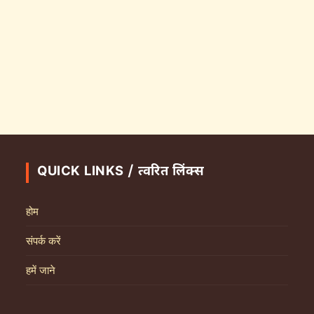
QUICK LINKS / त्वरित लिंक्स
होम
संपर्क करें
हमें जाने