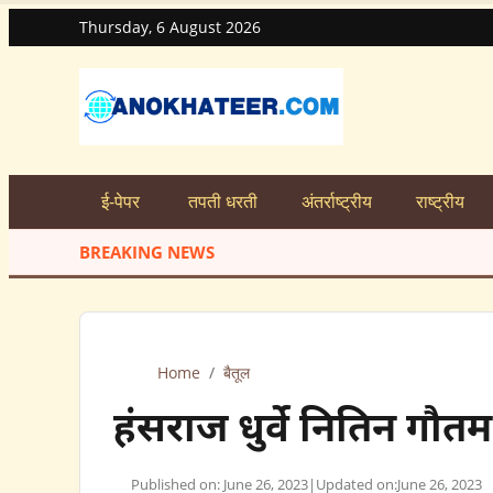
Thursday, 6 August 2026
ई-पेपर
तपती धरती
अंतर्राष्ट्रीय
राष्ट्रीय
BREAKING NEWS
Home
/
बैतूल
हंसराज धुर्वे नितिन गौतम
Published on: June 26, 2023
|
Updated on:
June 26, 2023