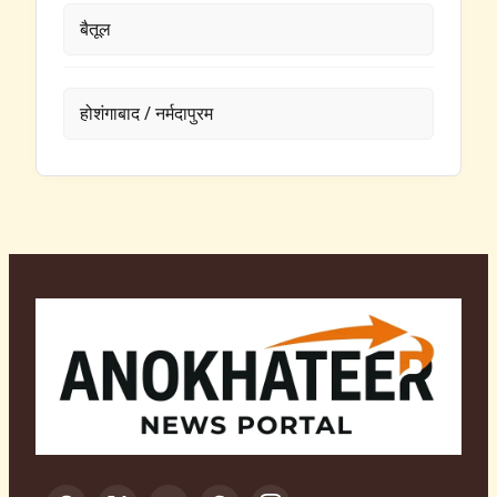
बैतूल
होशंगाबाद / नर्मदापुरम