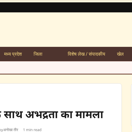
मध्य प्रदेश
जिला
विशेष लेख / संपादकीय
खेल
के साथ अभद्रता का मामला
by
अनोखा तीर
1 min read