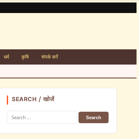
धर्म
कृषि
संपर्क करें
SEARCH / खोजें
Search
for: