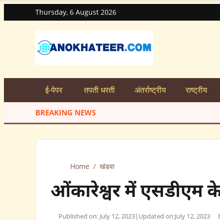
Thursday, 6 August 2026
ई-पेपर
तपती धरती
अंतर्राष्ट्रीय
राष्ट्रीय
BREAKING NEWS
Home
/
खंडवा
ओंकारेश्वर में एसडीएम 
Published on: July 12, 2023
|
Updated on:
July 12, 2023