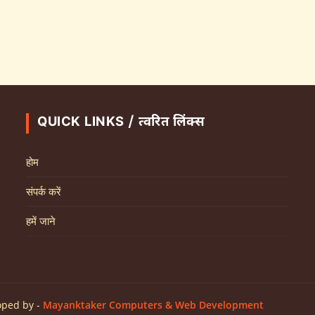
QUICK LINKS / त्वरित लिंक्स
होम
संपर्क करें
हमें जाने
oped by -
Mayanktaker Computers & Web Development