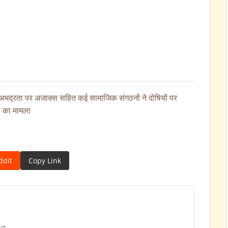
थ अभद्रता पर अजाक्स सहित कई सामाजिक संगठनों ने दोषियों पर
ा का मामला
ddit
Copy Link
 →