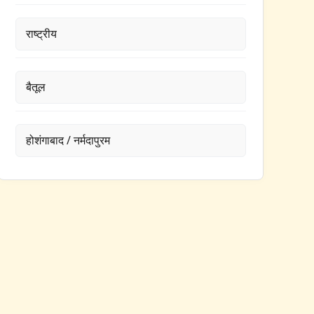
राष्ट्रीय
बैतूल
होशंगाबाद / नर्मदापुरम