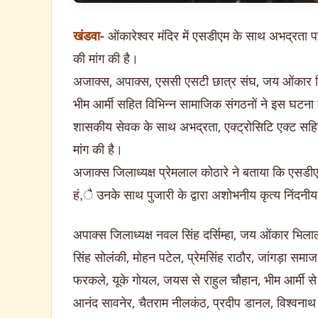
खंडवा-
ओंकारेश्वर मंदिर में एसडीएम के साथ अभद्रता प
की मांग की है।
अजाक्स, अपाक्स, एससी एसटी छात्र संघ, जय ओंकार 
भीम आर्मी सहित विभिन्न सामाजिक संगठनों ने इस घटना क
शासकीय सेवक के साथ अभद्रता, एक्ट्रोसिटि एक्ट सहित 
मांग की है।
अजाक्स जिलाध्यक्ष प्रेमलाल कोठारे ने बताया कि एसडी
हं,ै उनके साथ पुजारी के द्वारा अशोभनीय कृत्य निंदनीय
अपाक्स जिलाध्यक्ष नवल सिंह दर्सिम्हा, जय ओंकार भिला
सिंह सोलंकी, मोहन पटेल, प्रेमसिंह राठौर, जांगड़ा समा
फरकले, यूके गोयल, जयस से राहुल चौहान, भीम आर्मी से
आनंद सावनेर, चैतराम नीलकंठ, प्रदीप डानल, विश्वनाथ