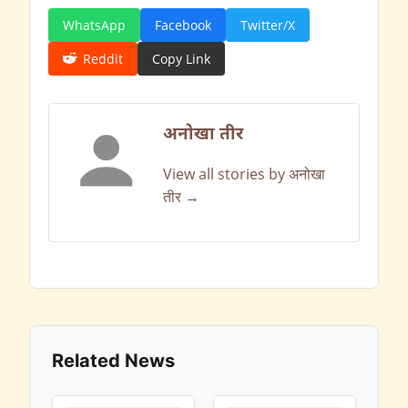
WhatsApp
Facebook
Twitter/X
Reddit
Copy Link
अनोखा तीर
View all stories by अनोखा
तीर →
Related News