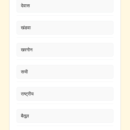
देवास
खंडवा
खरगोन
सभी
राष्ट्रीय
बैतूल