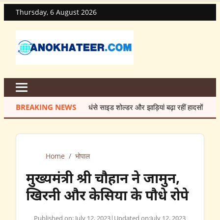
Thursday, 6 August 2026
BREAKING NEWS
धंसे साइड शोल्डर और झाड़ियां बढ़ा रहीं हादसों का खतरा
★
7
Home
/
भोपाल
मुख्यमंत्री श्री चौहान ने जामुन,
खिरनी और केसिया के पौधे रोपे
Published on: July 12, 2023
|
Updated on:
July 12, 2023