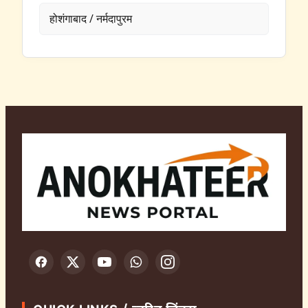
होशंगाबाद / नर्मदापुरम