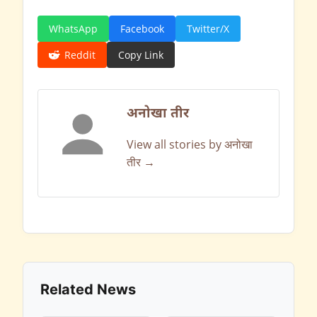
WhatsApp
Facebook
Twitter/X
Reddit
Copy Link
अनोखा तीर
View all stories by अनोखा
तीर →
Related News