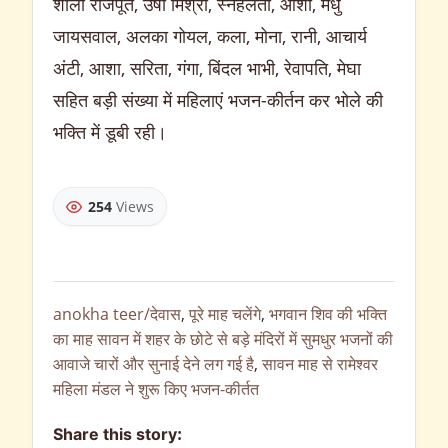
शीला राजपूत, उषा मिश्रा, स्नेहलता, आशा, मधु
जायसवाल, अलका गोयल, कला, मोना, रानी, आचार्य
अंटी, आशा, सरिता, गंगा, बिंदल भाभी, रेवापति, मेघा
सहित बड़ी संख्या में महिलाएं भजन-कीर्तन कर भोले की
भक्ति में डूबी रही।
254
Views
anokha teer/देवास
,
पूरे माह चलेंगे
,
भगवान शिव की भक्ति
का माह सावन में शहर के छोटे से बड़े मंदिरों में सुमधुर भजनों की
आवाजे चारों और सुनाई देने लग गई है
,
सावन माह से रामेश्वर
महिला मंडल ने शुरू किए भजन-कीर्तत
Share this story: