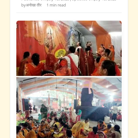
by
अनोखा तीर
1 min read