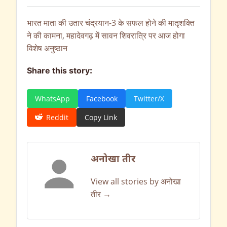
भारत माता की उतार चंद्रयान-3 के सफल होने की मातृृशक्ति
ने की कामना
,
महादेवगढ़ में सावन शिवरात्रि पर आज होगा
विशेष अनुष्ठान
Share this story:
WhatsApp
Facebook
Twitter/X
Reddit
Copy Link
अनोखा तीर
View all stories by अनोखा
तीर →