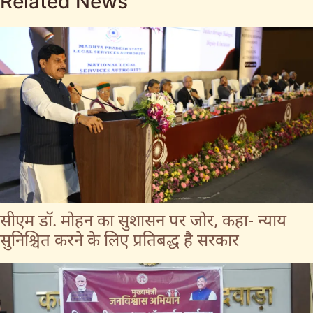
Related News
सीएम डॉ. मोहन का सुशासन पर जोर, कहा- न्याय
सुनिश्चित करने के लिए प्रतिबद्ध है सरकार