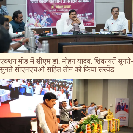
एक्शन मोड में सीएम डॉ. मोहन यादव, शिकायतें सुनते-
सुनते सीएमएचओ सहित तीन को किया सस्पेंड