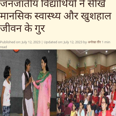
जनजातीय विद्यार्थियों ने सीखे
मानसिक स्वास्थ्य और खुशहाल
जीवन के गुर
Published on: July 12, 2023
|
Updated on:
July 12, 2023
by
अनोखा तीर
1 min
read