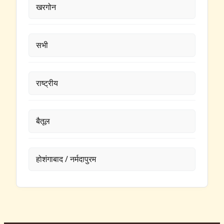
खरगोन
सभी
राष्ट्रीय
बैतूल
होशंगाबाद / नर्मदापुरम