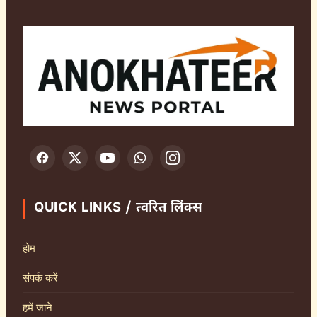
QUICK LINKS / त्वरित लिंक्स
होम
संपर्क करें
हमें जाने