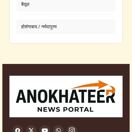
बैतूल
होशंगाबाद / नर्मदापुरम