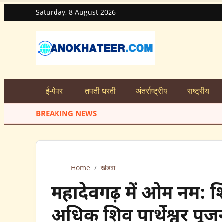
Saturday, 8 August 2026
ई-पेपर
तपती धरती
अंतर्राष्ट्रीय
राष्ट्रीय
BREAKING NEWS
Home
/
खंडवा
महादेवगढ़ में ओम नम: श
अधिक शिव पार्थेश्वर पूज