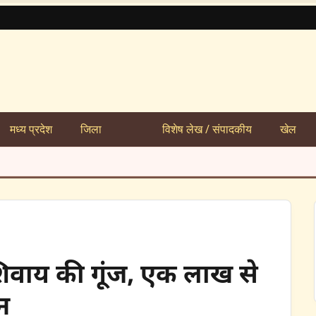
मध्य प्रदेश
जिला
विशेष लेख / संपादकीय
खेल
िवाय की गूंज, एक लाख से
न