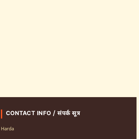
CONTACT INFO / संपर्क सूत्र
Harda