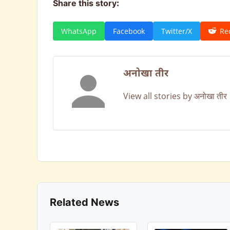
Share this story:
WhatsApp
Facebook
Twitter/X
Re
अनोखा तीर
View all stories by अनोखा तीर
Related News