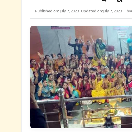
Published on: July 7, 2023
|
Updated on:
July 7, 2023
by