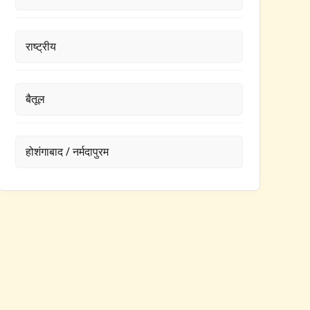
राष्ट्रीय
बैतूल
होशंगाबाद / नर्मदापुरम