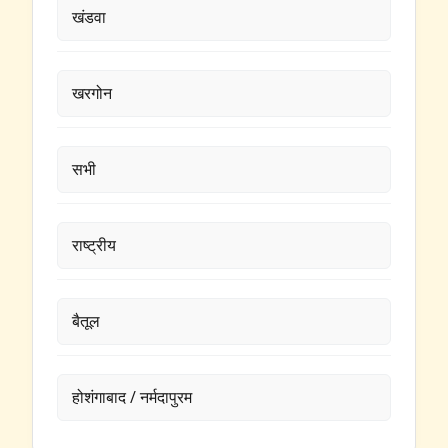
खंडवा
खरगोन
सभी
राष्ट्रीय
बैतूल
होशंगाबाद / नर्मदापुरम