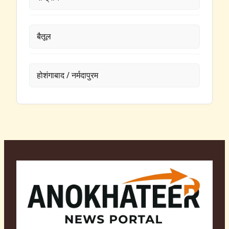
बैतूल
होशंगाबाद / नर्मदापुरम