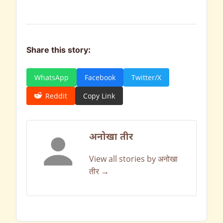
Share this story:
WhatsApp
Facebook
Twitter/X
Reddit
Copy Link
अनोखा तीर
View all stories by अनोखा
तीर →