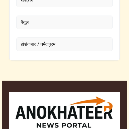
राष्ट्रीय
बैतूल
होशंगाबाद / नर्मदापुरम