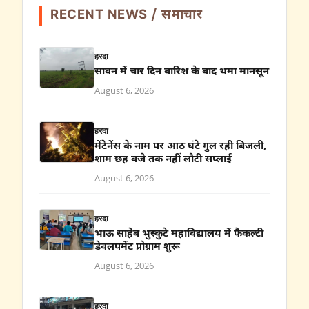
RECENT NEWS / समाचार
हरदा
सावन में चार दिन बारिश के बाद थमा मानसून
August 6, 2026
हरदा
मेंटेनेंस के नाम पर आठ घंटे गुल रही बिजली,
शाम छह बजे तक नहीं लौटी सप्लाई
August 6, 2026
हरदा
भाऊ साहेब भुस्कुटे महाविद्यालय में फैकल्टी
डेवलपमेंट प्रोग्राम शुरू
August 6, 2026
हरदा