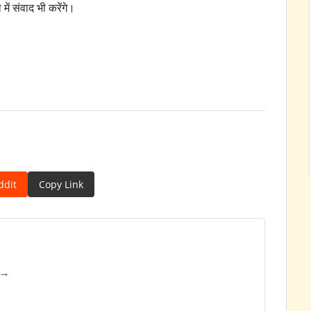
ं संवाद भी करेंगे।
ddit
Copy Link
 →