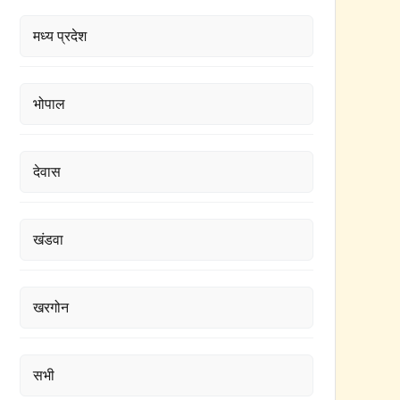
मध्य प्रदेश
भोपाल
देवास
खंडवा
खरगोन
सभी