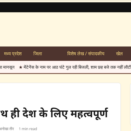
मध्य प्रदेश
जिला
विशेष लेख / संपादकीय
खेल
ंटेनेंस के नाम पर आठ घंटे गुल रही बिजली, शाम छह बजे तक नहीं लौटी सप्लाई
★
भाऊ 
 ही देश के लिए महत्वपूर्ण
अनोखा तीर
1 min read