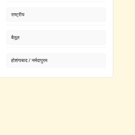
राष्ट्रीय
बैतूल
होशंगाबाद / नर्मदापुरम