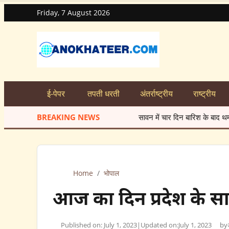
Friday, 7 August 2026
ई-पेपर
तपती धरती
अंतर्राष्ट्रीय
राष्ट्रीय
BREAKING NEWS
सावन में चार दिन बारिश के बाद थमा मानसून
★
मे
Home
/
भोपाल
आज का दिन प्रदेश के साथ
Published on: July 1, 2023
|
Updated on:
July 1, 2023
by