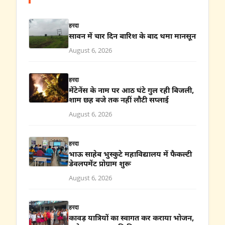
हरदा
सावन में चार दिन बारिश के बाद थमा मानसून
August 6, 2026
हरदा
मेंटेनेंस के नाम पर आठ घंटे गुल रही बिजली,
शाम छह बजे तक नहीं लौटी सप्लाई
August 6, 2026
हरदा
भाऊ साहेब भुस्कुटे महाविद्यालय में फैकल्टी
डेवलपमेंट प्रोग्राम शुरू
August 6, 2026
हरदा
कावड़ यात्रियों का स्वागत कर कराया भोजन,