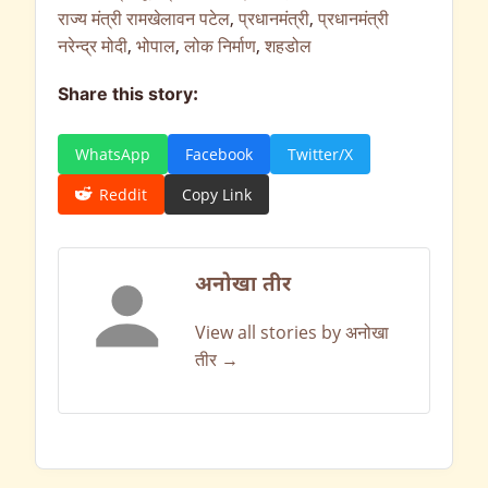
राज्य मंत्री रामखेलावन पटेल
,
प्रधानमंत्री
,
प्रधानमंत्री
नरेन्‍द्र मोदी
,
भोपाल
,
लोक निर्माण
,
शहडोल
Share this story:
WhatsApp
Facebook
Twitter/X
Reddit
Copy Link
अनोखा तीर
View all stories by अनोखा
तीर →