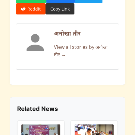
Reddit
Copy Link
अनोखा तीर
View all stories by अनोखा
तीर →
Related News