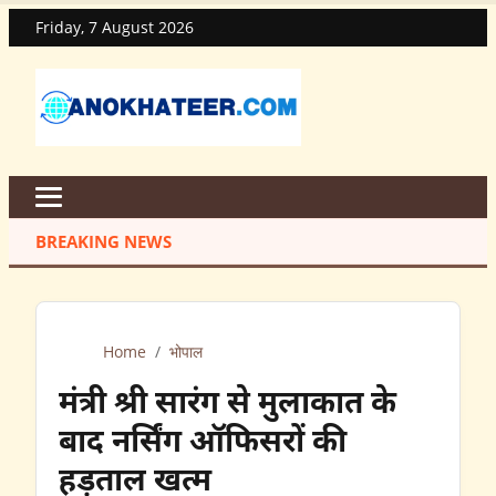
Friday, 7 August 2026
BREAKING NEWS
Home
/
भोपाल
मंत्री श्री सारंग से मुलाकात के
बाद नर्सिंग ऑफिसरों की
हड़ताल खत्म