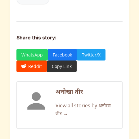
Share this story:
WhatsApp
Facebook
Twitter/X
Reddit
Copy Link
अनोखा तीर
View all stories by अनोखा
तीर →