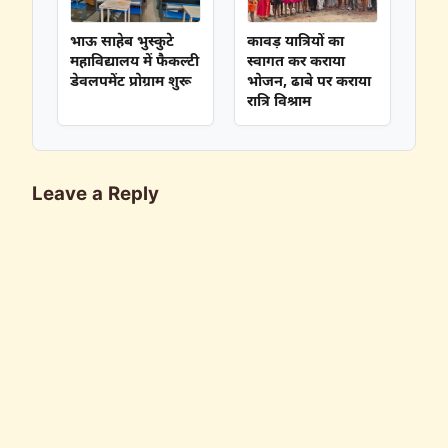
भाऊ साहेब भुस्कुटे
कावड़ यात्रियों का
महाविद्यालय में फैकल्टी
स्वागत कर कराया
डेवलपमेंट प्रोग्राम शुरू
भोजन, ढाबे पर कराया
रात्रि विश्राम
Leave a Reply