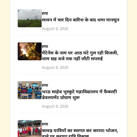
हरदा
सावन में चार दिन बारिश के बाद थमा मानसून
August 6, 2026
हरदा
मेंटेनेंस के नाम पर आठ घंटे गुल रही बिजली,
शाम छह बजे तक नहीं लौटी सप्लाई
August 6, 2026
हरदा
भाऊ साहेब भुस्कुटे महाविद्यालय में फैकल्टी
डेवलपमेंट प्रोग्राम शुरू
August 6, 2026
हरदा
कावड़ यात्रियों का स्वागत कर कराया भोजन,
ढाबे पर कराया रात्रि विश्राम