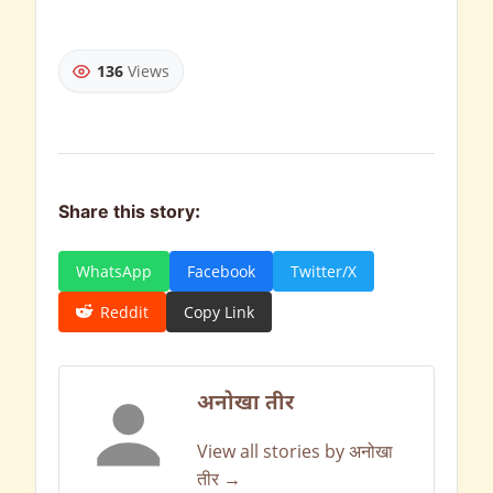
136
Views
Share this story:
WhatsApp
Facebook
Twitter/X
Reddit
Copy Link
अनोखा तीर
View all stories by अनोखा
तीर →