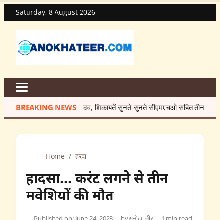
Saturday, 8 August 2026
ं सुनते-सुनते सीएमएचओ सहित तीन को किया सस्पेंड
BREAKING NEWS
★
रहटगांव में सुअरों को हटाने क
Home
/
हरदा
हादसा… करंट लगनेे से तीन
मवेशियों की मौत
Published on: June 24, 2023
by
अनोखा तीर
1 min read