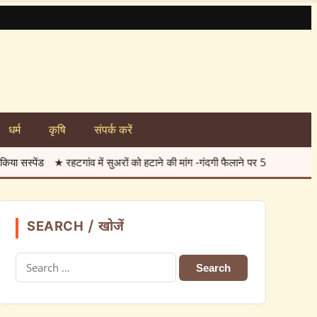
धर्म
कृषि
संपर्क करें
 अनोखा तीर, रहटगांव। फसलों को नुकसान एवं गंदगी की समस्या पर रोक लगाने के लिए ग्राम
SEARCH / खोजें
Search
for: