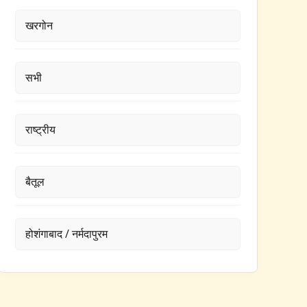
खरगोन
सभी
राष्ट्रीय
बैतूल
होशंगाबाद / नर्मदापुरम