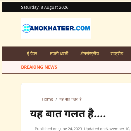
Saturday, 8 August 2026
ई-पेपर
तपती धरती
अंतर्राष्ट्रीय
राष्ट्रीय
. मोहन यादव, शिकायतें सुनते-सुनते सीएमएचओ सहित तीन को किया सस्पेंड
BREAKING NEWS
★
रहटगांव 
Home
/
यह बात गलत है
यह बात गलत है….
Published on: June 24, 2023
|
Updated on:
November 10,