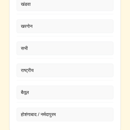
खंडवा
खरगोन
सभी
राष्ट्रीय
बैतूल
होशंगाबाद / नर्मदापुरम