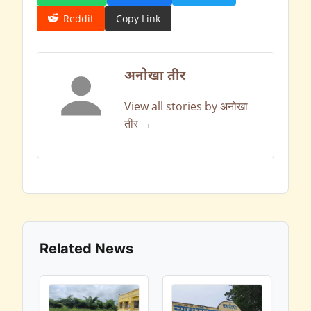
Reddit
Copy Link
अनोखा तीर
View all stories by अनोखा
तीर →
Related News