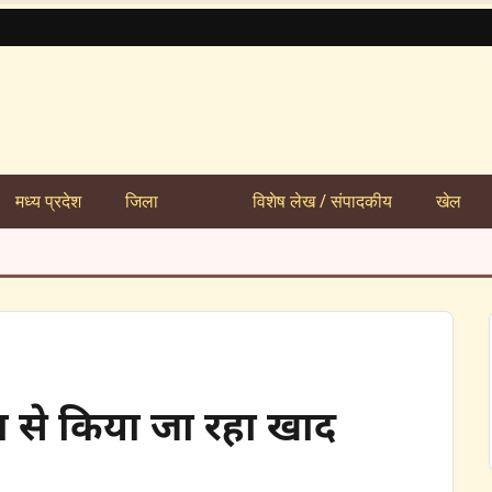
मध्य प्रदेश
जिला
विशेष लेख / संपादकीय
खेल
टल से किया जा रहा खाद