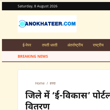
Saturday, 8 August 2026
ई-पेपर
तपती धरती
अंतर्राष्ट्रीय
राष्ट्रीय
BREAKING NEWS
Home
/
हरदा
जिले में ‘ई-विकास’ पोर्
वितरण