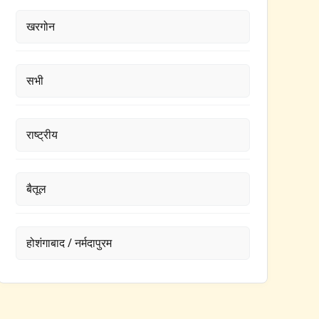
खरगोन
सभी
राष्ट्रीय
बैतूल
होशंगाबाद / नर्मदापुरम