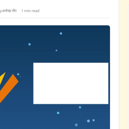
y
अनोखा तीर
1 min read