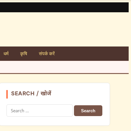
धर्म
कृषि
संपर्क करें
SEARCH / खोजें
Search
for: