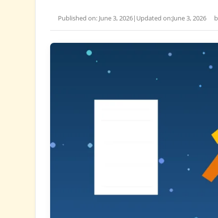
Published on: June 3, 2026
|
Updated on:
June 3, 2026
b