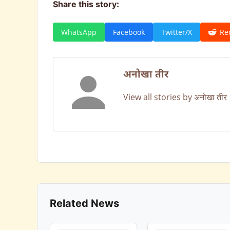
Share this story:
WhatsApp
Facebook
Twitter/X
Re
अनोखा तीर
View all stories by अनोखा तीर
Related News