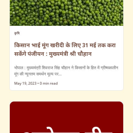
कृषि
किसान भाई मूंग खरीदी के लिए 31 मई तक करा
सकेंगे पंजीयन : मुख्यमंत्री श्री चौहान
भोपाल : मुख्यमंत्री शिवराज सिंह चौहान ने किसानों के हि‍त में ग्रीष्‍मकालीन
मूंग की न्‍यूनतम समर्थन मूल्‍य पर…
May 19, 2023
•
0 min read