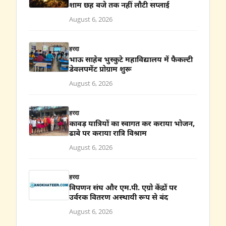
शाम छह बजे तक नहीं लौटी सप्लाई
August 6, 2026
हरदा
भाऊ साहेब भुस्कुटे महाविद्यालय में फैकल्टी
डेवलपमेंट प्रोग्राम शुरू
August 6, 2026
हरदा
कावड़ यात्रियों का स्वागत कर कराया भोजन,
ढाबे पर कराया रात्रि विश्राम
August 6, 2026
हरदा
विपणन संघ और एम.पी. एग्रो केंद्रों पर
उर्वरक वितरण अस्थायी रूप से बंद
August 6, 2026