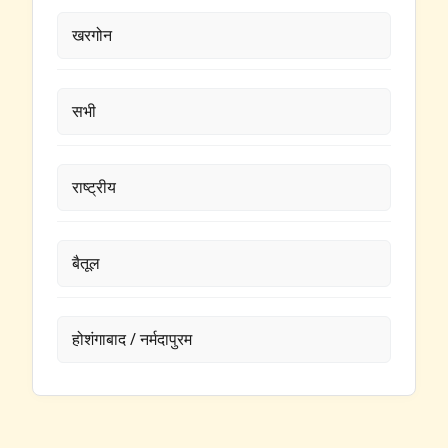
खरगोन
सभी
राष्ट्रीय
बैतूल
होशंगाबाद / नर्मदापुरम