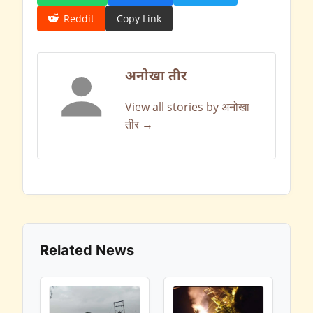
Reddit
Copy Link
अनोखा तीर
View all stories by अनोखा
तीर →
Related News