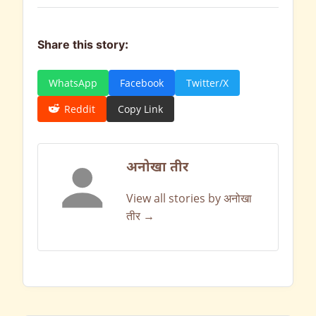
Share this story:
WhatsApp
Facebook
Twitter/X
Reddit
Copy Link
अनोखा तीर
View all stories by अनोखा
तीर →