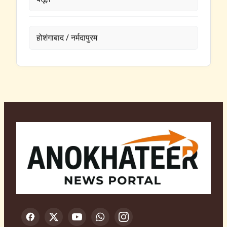
होशंगाबाद / नर्मदापुरम