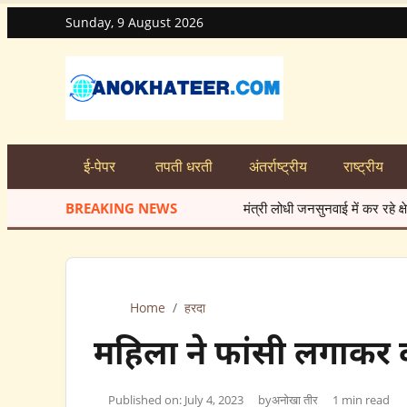
Sunday, 9 August 2026
ई-पेपर
तपती धरती
अंतर्राष्ट्रीय
राष्ट्रीय
BREAKING NEWS
मंत्री लोधी जनसुनवाई में कर रहे क्षेत्रवासियों क
Home
/
हरदा
महिला ने फांसी लगाकर 
Published on: July 4, 2023
by
अनोखा तीर
1 min read