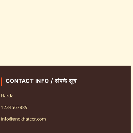
CONTACT INFO / संपर्क सूत्र
Harda
1234567889
info@anokhateer.com