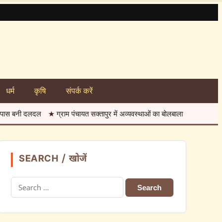
धर्म
कृषि
संपर्क करें
ल
★
ग्राम पंचायत सक्तापुर में अव्यवस्थाओं का बोलबाला
★
नवोदय विद्यालय हरदा म
SEARCH / खोजें
Search
for: