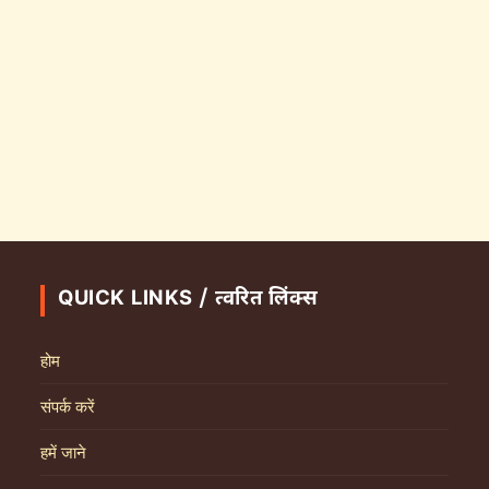
QUICK LINKS / त्वरित लिंक्स
होम
संपर्क करें
हमें जाने