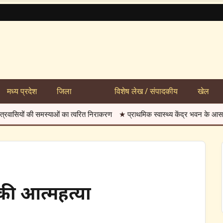
मध्य प्रदेश
जिला
विशेष लेख / संपादकीय
खेल
ी समस्याओं का त्वरित निराकरण
★
प्राथमिक स्वास्थ्य केंद्र भवन के आसपास बनी दलद
की आत्महत्या