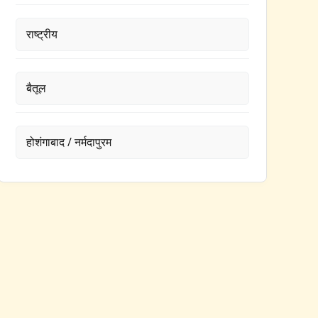
राष्ट्रीय
बैतूल
होशंगाबाद / नर्मदापुरम