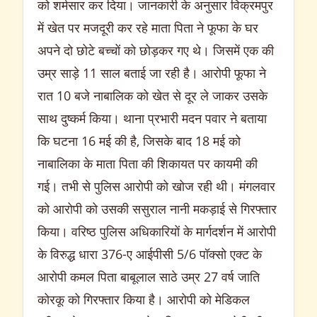
को शर्मसार कर दिया। जानकारी के अनुसार विक्रमपुर
में खेत पर मजदूरी कर रहे माता पिता ने फूफा के घर
अपने दो छोटे बच्चों को छोड़कर गए थे। जिसमें एक की
उम्र साड़े 11 साल बताई जा रही है। आरोपी फूफा ने
रात 10 बजे नाबालिक को खेत से दूर ले जाकर उसके
साथ दुष्कर्म किया। थाना प्रभारी मदन पवार ने बताया
कि घटना 16 मई की है, जिसके बाद 18 मई को
नाबालिका के माता पिता की शिकायत पर कायमी की
गई। तभी से पुलिस आरोपी को खोज रही थी। मंगलवार
को आरोपी को उसकी ससुराल नानी मकड़ाई से गिरफ्तार
किया। वरिष्ठ पुलिस अधिकारियों के मार्गदर्शन में आरोपी
के विरुद्ध धारा 376-ए आईपीसी 5/6 पॉक्सो एक्ट के
आरोपी कमल पिता बाबूलाल साठे उम्र 27 वर्ष जाति
कोरकू को गिरफ्तार किया है। आरोपी को मेडिकल