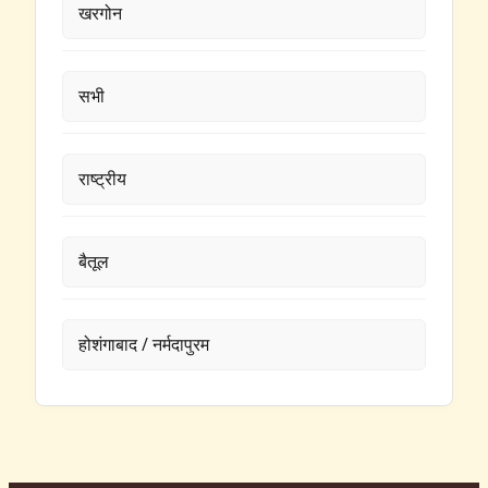
खरगोन
सभी
राष्ट्रीय
बैतूल
होशंगाबाद / नर्मदापुरम