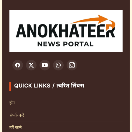
QUICK LINKS / त्वरित लिंक्स
होम
संपर्क करें
हमें जाने