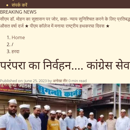
संपर्क करें
BREAKING NEWS
सीएम डॉ. मोहन का सुशासन पर जोर, कहा- न्याय सुनिश्चित करने के लिए प्रतिबद्
औसत वर्षा दर्ज
★
पीएम कॉलेज में मनाया राष्ट्रीय हथकरघा दिवस
★
Home
/
हरदा
परंपरा का निर्वहन…. कांग्रेस से
Published on: June 25, 2023
by
अनोखा तीर
0 min read