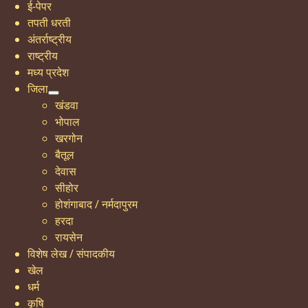
ई-पेपर
तपती धरती
अंतर्राष्ट्रीय
राष्ट्रीय
मध्य प्रदेश
जिला
खंडवा
भोपाल
खरगोन
बैतूल
देवास
सीहोर
होशंगाबाद / नर्मदापुरम
हरदा
रायसेन
विशेष लेख / संपादकीय
खेल
धर्म
कृषि