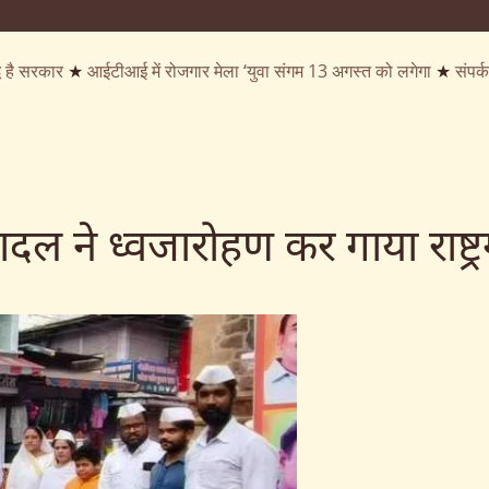
ध है सरकार
★
आईटीआई में रोजगार मेला ‘युवा संगम 13 अगस्त को लगेगा
★
संपर
वादल ने ध्वजारोहण कर गाया राष्ट्