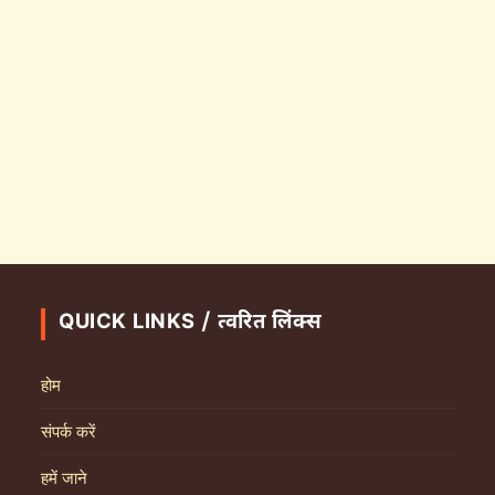
QUICK LINKS / त्वरित लिंक्स
होम
संपर्क करें
हमें जाने