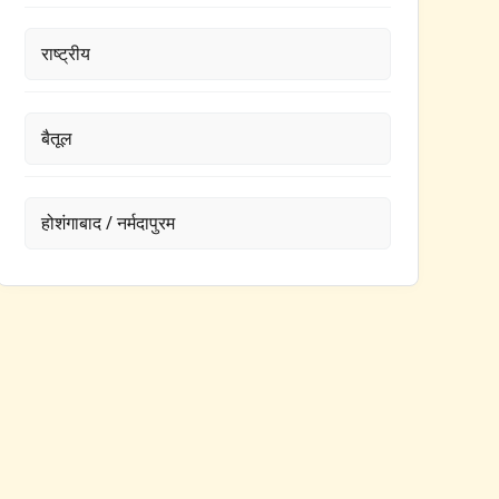
राष्ट्रीय
बैतूल
होशंगाबाद / नर्मदापुरम