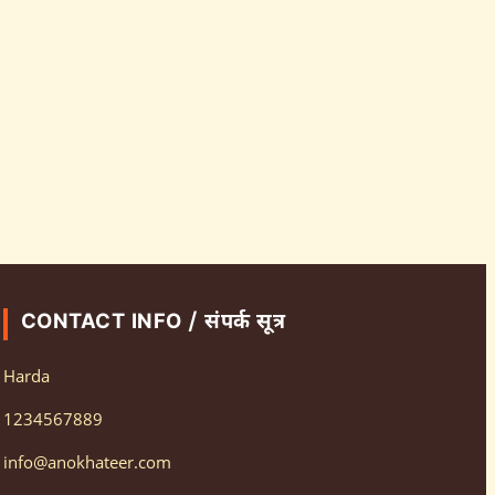
CONTACT INFO / संपर्क सूत्र
Harda
1234567889
info@anokhateer.com