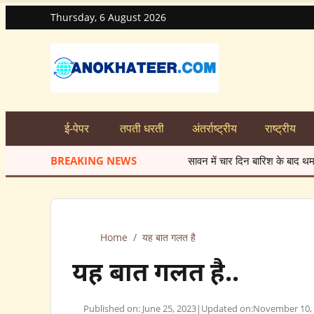
Thursday, 6 August 2026
ई-पेपर
तपती धरती
अंतर्राष्ट्रीय
राष्ट्रीय
BREAKING NEWS
सावन में चार दिन बारिश के बाद थमा मानसून
★
मेंटेन
Home
/
यह बात गलत है
यह बात गलत है..
Published on: June 25, 2023
|
Updated on:
November 10,