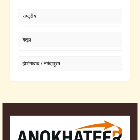
राष्ट्रीय
बैतूल
होशंगाबाद / नर्मदापुरम