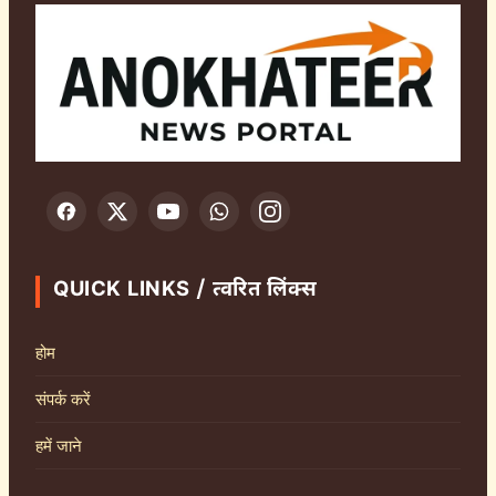
QUICK LINKS / त्वरित लिंक्स
होम
संपर्क करें
हमें जाने