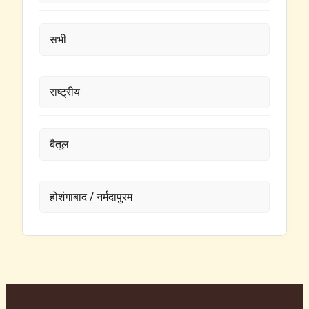
सभी
राष्ट्रीय
बैतूल
होशंगाबाद / नर्मदापुरम