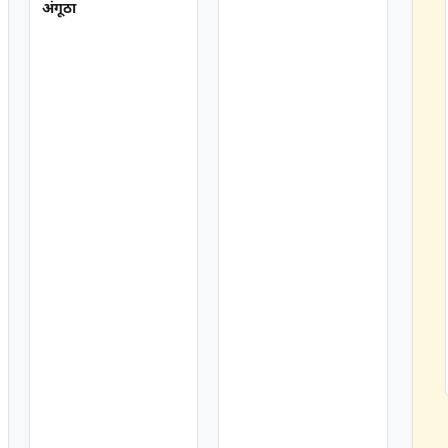
अंगूठा