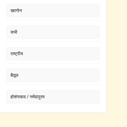
खरगोन
सभी
राष्ट्रीय
बैतूल
होशंगाबाद / नर्मदापुरम