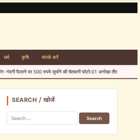
धर्म
कृषि
संपर्क करें
गंदगी की समस्या पर रोक लगाने के लिए ग्राम पंचायत रहटगांव ने गांव से सुअरों को हटाक
SEARCH / खोजें
Search
for: