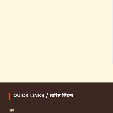
QUICK LINKS / त्वरित लिंक्स
होम