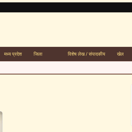
मध्य प्रदेश
जिला
विशेष लेख / संपादकीय
खेल