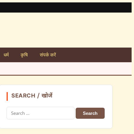
धर्म
कृषि
संपर्क करें
SEARCH / खोजें
Search
for: