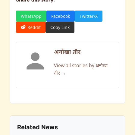
Share this story:
WhatsApp
Facebook
Twitter/X
Reddit
Copy Link
अनोखा तीर
View all stories by अनोखा
तीर →
Related News