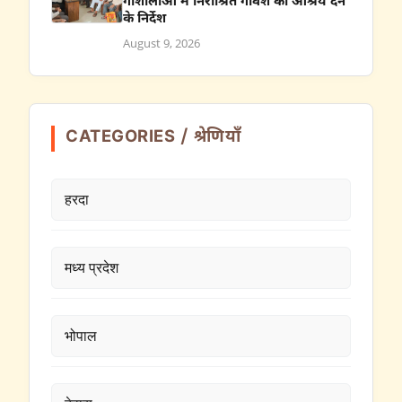
गौशालाओं में निराश्रित गौवंश को आश्रय देने
के निर्देश
August 9, 2026
CATEGORIES / श्रेणियाँ
हरदा
मध्य प्रदेश
भोपाल