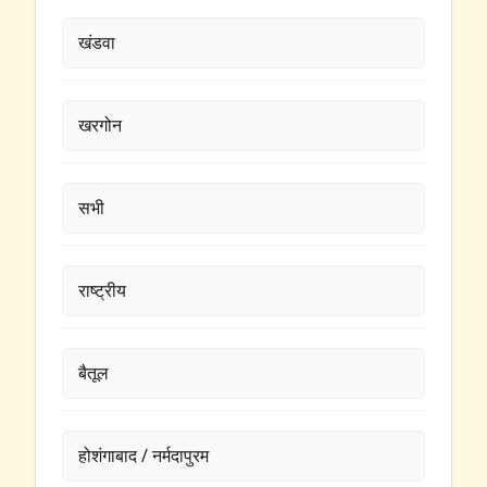
खंडवा
खरगोन
सभी
राष्ट्रीय
बैतूल
होशंगाबाद / नर्मदापुरम