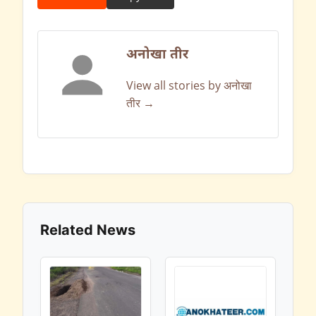
अनोखा तीर
View all stories by अनोखा
तीर →
Related News