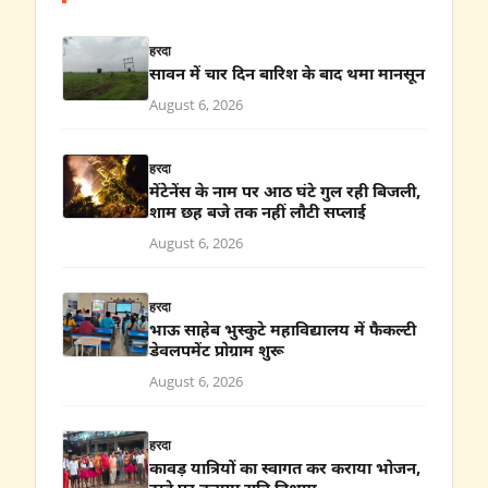
हरदा
सावन में चार दिन बारिश के बाद थमा मानसून
August 6, 2026
हरदा
मेंटेनेंस के नाम पर आठ घंटे गुल रही बिजली,
शाम छह बजे तक नहीं लौटी सप्लाई
August 6, 2026
हरदा
भाऊ साहेब भुस्कुटे महाविद्यालय में फैकल्टी
डेवलपमेंट प्रोग्राम शुरू
August 6, 2026
हरदा
कावड़ यात्रियों का स्वागत कर कराया भोजन,