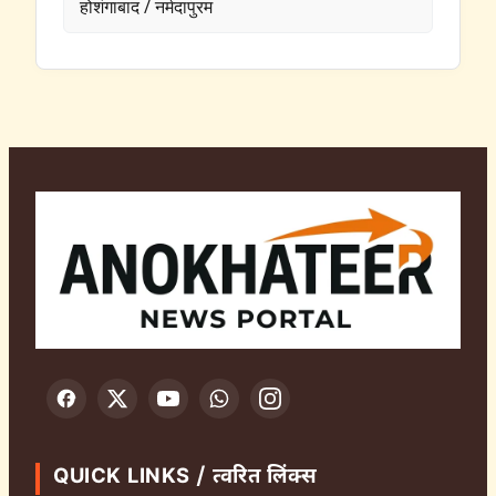
होशंगाबाद / नर्मदापुरम
QUICK LINKS / त्वरित लिंक्स