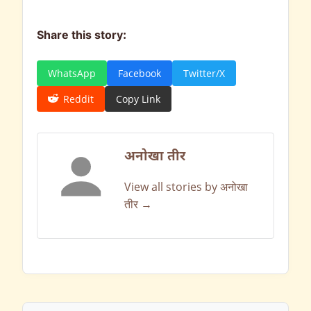
Share this story:
WhatsApp
Facebook
Twitter/X
Reddit
Copy Link
अनोखा तीर
View all stories by अनोखा
तीर →