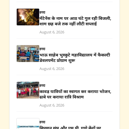
हरदा
मेंटेनेंस के नाम पर आठ घंटे गुल रही बिजली,
शाम छह बजे तक नहीं लौटी सप्लाई
August 6, 2026
हरदा
भाऊ साहेब भुस्कुटे महाविद्यालय में फैकल्टी
डेवलपमेंट प्रोग्राम शुरू
August 6, 2026
हरदा
कावड़ यात्रियों का स्वागत कर कराया भोजन,
ढाबे पर कराया रात्रि विश्राम
August 6, 2026
हरदा
विपणन संघ और एम.पी. एग्रो केंद्रों पर