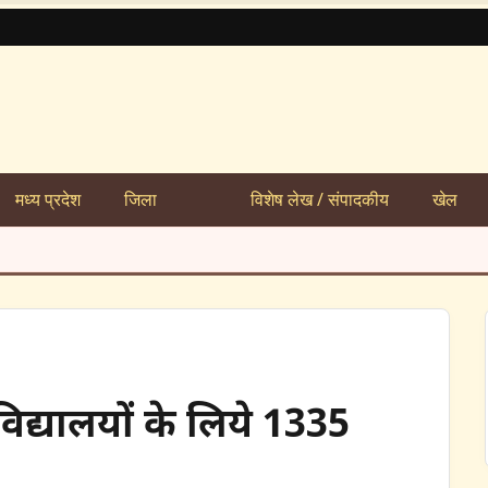
मध्य प्रदेश
जिला
विशेष लेख / संपादकीय
खेल
विद्यालयों के लिये 1335