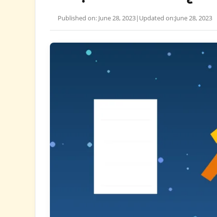
Published on: June 28, 2023
|
Updated on:
June 28, 2023