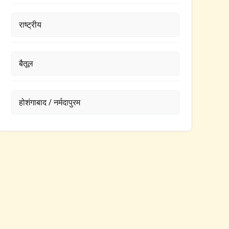
राष्ट्रीय
बैतूल
होशंगाबाद / नर्मदापुरम