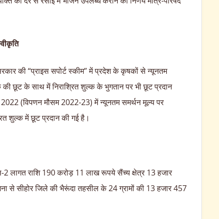
्यक्ति की दर से रसोई में भोजन उपलब्ध कराने का निर्णय मंत्रि-परिषद
्वीकृति
सरकार की “प्राइस सपोर्ट स्कीम” में प्रदेश के कृषकों से न्यूनतम
 की छूट के साथ में निराश्रित शुल्क के भुगतान पर भी छूट प्रदान
र्ष 2022 (विपणन मौसम 2022-23) में न्यूनतम समर्थन मूल्य पर
रित शुल्क में छूट प्रदान की गई है।
फेस-2 लागत राशि 190 करोड़ 11 लाख रूपये सैंच्य क्षेत्र 13 हजार
ना से सीहोर जिले की भैरूंदा तहसील के 24 ग्रामों की 13 हजार 457