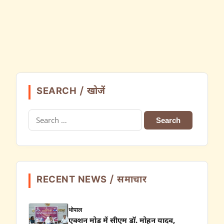
SEARCH / खोजें
Search
for:
RECENT NEWS / समाचार
भोपाल
एक्शन मोड में सीएम डॉ. मोहन यादव,