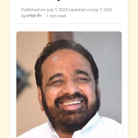
Published on: July 7, 2023
|
Updated on:
July 7, 2023
by
अनोखा तीर
1 min read