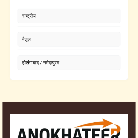
राष्ट्रीय
बैतूल
होशंगाबाद / नर्मदापुरम