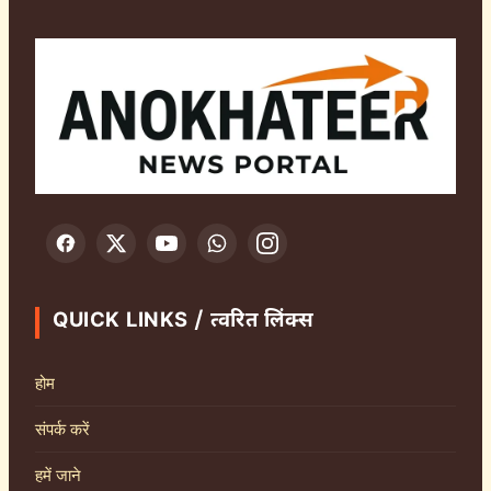
QUICK LINKS / त्वरित लिंक्स
होम
संपर्क करें
हमें जाने