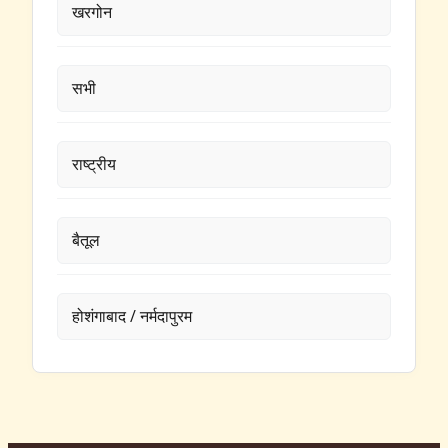
खरगोन
सभी
राष्ट्रीय
बैतूल
होशंगाबाद / नर्मदापुरम