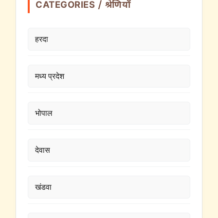
CATEGORIES / श्रेणियाँ
हरदा
मध्य प्रदेश
भोपाल
देवास
खंडवा