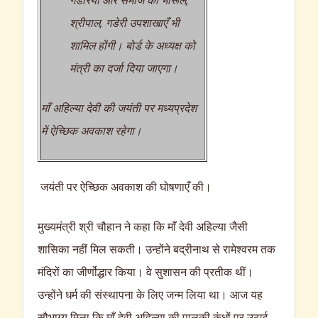
श्रीपाल, गडेरी उपशाखाएँ भी
शामिल होंगी। बोर्ड के अध्यक्ष को
मंत्री का दर्जा दिया जाएगा।
माँ अहिल्या देवी की जयंती पर मध्यप्रदेश
में ऐच्छिक अवकाश रहेगा।
जयंती पर ऐच्छिक अवकाश की घोषणाएँ की।
मुख्यमंत्री श्री चौहान ने कहा कि माँ देवी अहिल्या जैसी
शासिका नहीं मिल सकती। उन्होंने बद्रीनाथ से रामेश्वरम तक
मंदिरों का जीर्णोद्धार किया। वे सुशासन की प्रतीक थीं।
उन्होंने धर्म की संस्थापना के लिए जन्म लिया था। आज यह
सौभाग्य मिला कि माँ देवी अहिल्या की पालकी कंधों पर उठाई