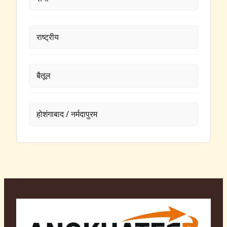
राष्ट्रीय
बैतूल
होशंगाबाद / नर्मदापुरम