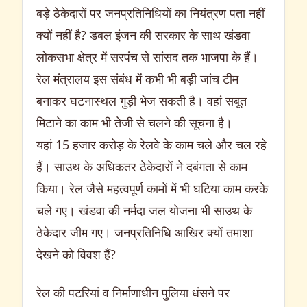
बड़े ठेकेदारों पर जनप्रतिनिधियों का नियंत्रण पता नहीं
क्यों नहीं है? डबल इंजन की सरकार के साथ खंडवा
लोकसभा क्षेत्र में सरपंच से सांसद तक भाजपा के हैं।
रेल मंत्रालय इस संबंध में कभी भी बड़ी जांच टीम
बनाकर घटनास्थल गुड़ी भेज सकती है। वहां सबूत
मिटाने का काम भी तेजी से चलने की सूचना है।
यहां 15 हजार करोड़ के रेलवे के काम चले और चल रहे
हैं। साउथ के अधिकतर ठेकेदारों ने दबंगता से काम
किया। रेल जैसे महत्वपूर्ण कामों में भी घटिया काम करके
चले गए। खंडवा की नर्मदा जल योजना भी साउथ के
ठेकेदार जीम गए। जनप्रतिनिधि आखिर क्यों तमाशा
देखने को विवश हैं?
रेल की पटरियां व निर्माणाधीन पुलिया धंसने पर