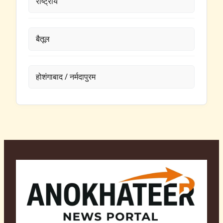
राष्ट्रीय
बैतूल
होशंगाबाद / नर्मदापुरम