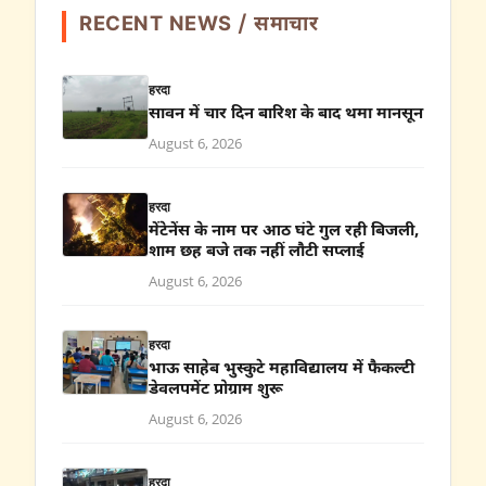
RECENT NEWS / समाचार
हरदा
सावन में चार दिन बारिश के बाद थमा मानसून
August 6, 2026
हरदा
मेंटेनेंस के नाम पर आठ घंटे गुल रही बिजली,
शाम छह बजे तक नहीं लौटी सप्लाई
August 6, 2026
हरदा
भाऊ साहेब भुस्कुटे महाविद्यालय में फैकल्टी
डेवलपमेंट प्रोग्राम शुरू
August 6, 2026
हरदा