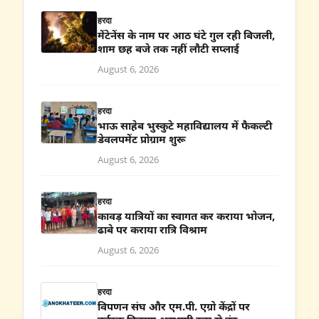
हरदा
मेंटेनेंस के नाम पर आठ घंटे गुल रही बिजली,
शाम छह बजे तक नहीं लौटी सप्लाई
August 6, 2026
हरदा
भाऊ साहेब भुस्कुटे महाविद्यालय में फैकल्टी
डेवलपमेंट प्रोग्राम शुरू
August 6, 2026
हरदा
कावड़ यात्रियों का स्वागत कर कराया भोजन,
ढाबे पर कराया रात्रि विश्राम
August 6, 2026
हरदा
विपणन संघ और एम.पी. एग्रो केंद्रों पर