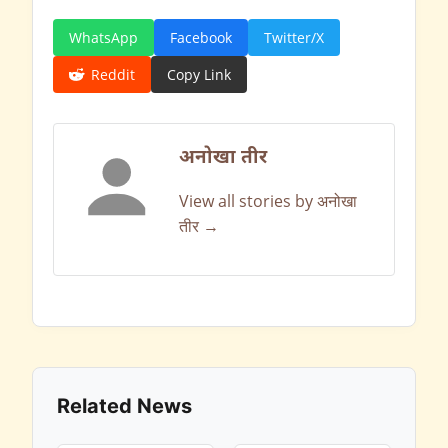
WhatsApp
Facebook
Twitter/X
Reddit
Copy Link
अनोखा तीर
View all stories by अनोखा
तीर →
Related News