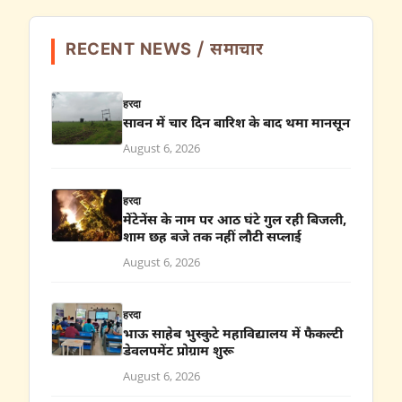
RECENT NEWS / समाचार
हरदा
सावन में चार दिन बारिश के बाद थमा मानसून
August 6, 2026
हरदा
मेंटेनेंस के नाम पर आठ घंटे गुल रही बिजली,
शाम छह बजे तक नहीं लौटी सप्लाई
August 6, 2026
हरदा
भाऊ साहेब भुस्कुटे महाविद्यालय में फैकल्टी
डेवलपमेंट प्रोग्राम शुरू
August 6, 2026