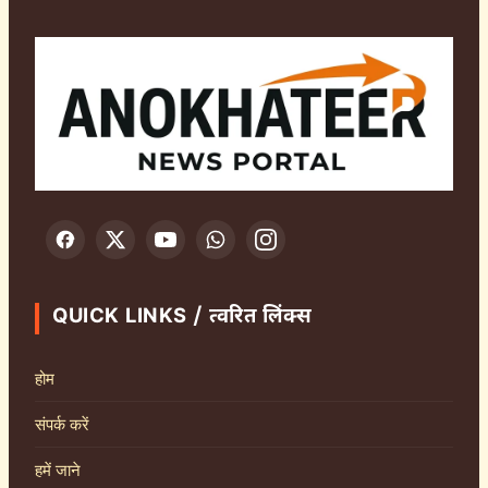
QUICK LINKS / त्वरित लिंक्स
होम
संपर्क करें
हमें जाने