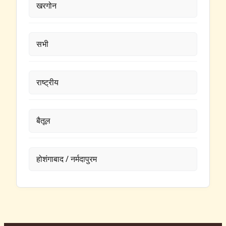
खरगोन
सभी
राष्ट्रीय
बैतूल
होशंगाबाद / नर्मदापुरम